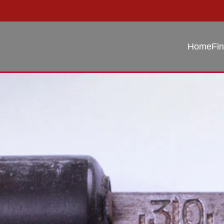
Financieren vanaf € 50.000,00 | Tot 90% Loan-To-Cost
Skip to main content
Home
Fin