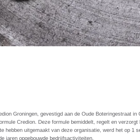
redion Groningen, gevestigd aan de Oude Boteringestraat in
 formule Credion. Deze formule bemiddelt, regelt en verzor
 te hebben uitgemaakt van deze organisatie, werd het op 1 
e jaren opgebouwde bedrijfsactiviteiten.